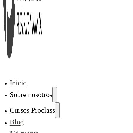
Inicio
Sobre nosotros
Cursos Proclass
Blog