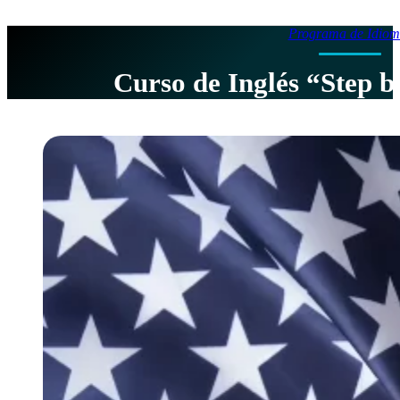
Programa de Idiom
Curso de Inglés “Step b