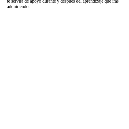
te servirá de apoyo durante y después del aprendizaje que irás
adquiriendo.