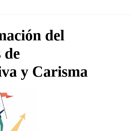
mación del
 de
iva y Carisma