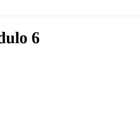
dulo 6