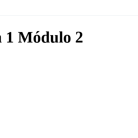
a 1 Módulo 2