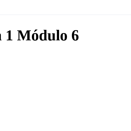
a 1 Módulo 6