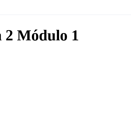
a 2 Módulo 1