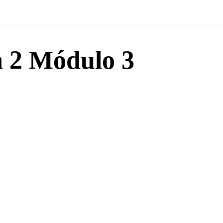
a 2 Módulo 3