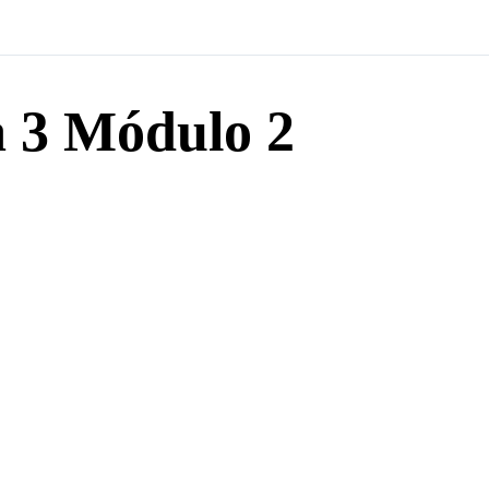
a 3 Módulo 2