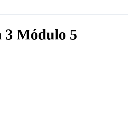
a 3 Módulo 5