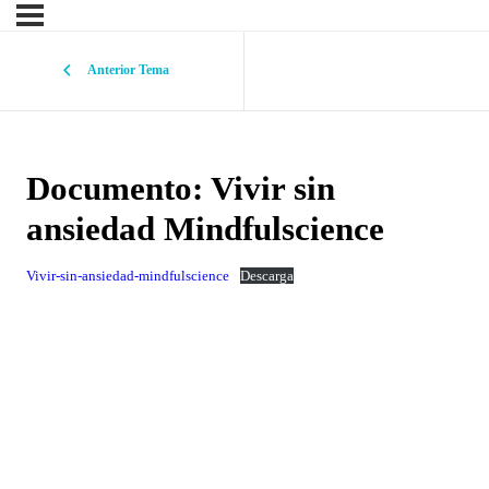
Anterior Tema
Documento: Vivir sin
ansiedad Mindfulscience
Vivir-sin-ansiedad-mindfulscience
Descarga