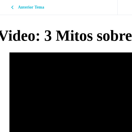
Anterior Tema
Video: 3 Mitos sobr