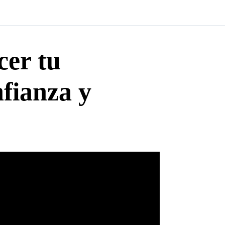
cer tu
fianza y