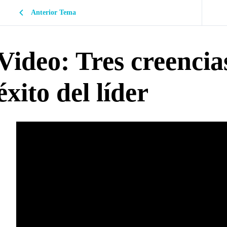
Anterior Tema
Video: Tres creencia
éxito del líder