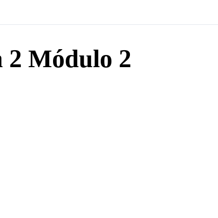
a 2 Módulo 2