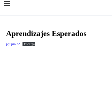
Aprendizajes Esperados
ppt pro 22
Descarga