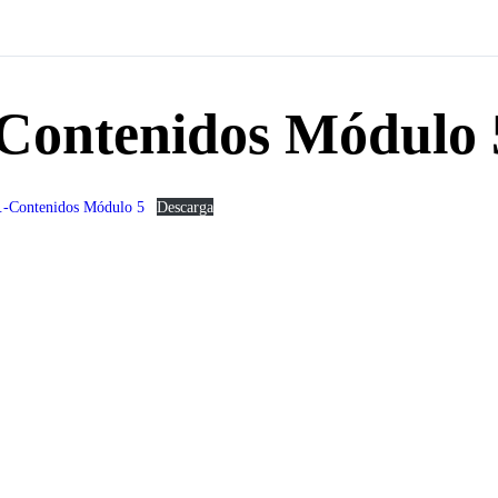
Contenidos Módulo 
.-Contenidos Módulo 5
Descarga