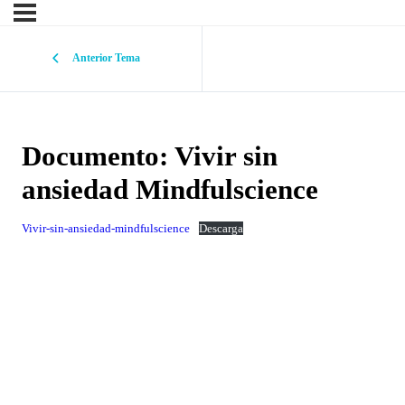
Anterior Tema
Documento: Vivir sin
ansiedad Mindfulscience
Vivir-sin-ansiedad-mindfulscience
Descarga