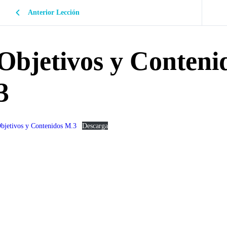
Anterior Lección
Objetivos y Conteni
3
bjetivos y Contenidos M.3
Descarga