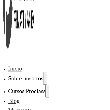
Inicio
Sobre nosotros
Cursos Proclass
Blog