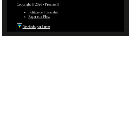
Copyright © 2026 • Proclass®
Política de Privacidad
Pagar con Flow
Diseñado por Luam