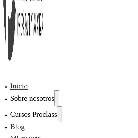
Inicio
Sobre nosotros
Cursos Proclass
Blog