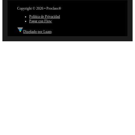
Copyright © 2026 • Proclass®
Política de Privacidad
Pagar con Flow
Diseñado por Luam