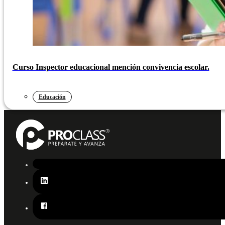
Curso Inspector educacional mención convivencia escolar.
Educación