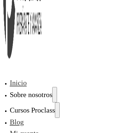
Inicio
Sobre nosotros
Cursos Proclass
Blog