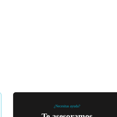
¿Necesitas ayuda?
Te asesoramos