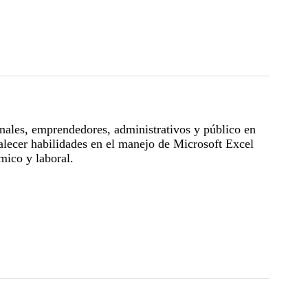
onales, emprendedores, administrativos y público en
talecer habilidades en el manejo de Microsoft Excel
ico y laboral.