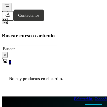
Contáctanos
Buscar curso o artículo
Buscar
×
0
No hay productos en el carrito.
Educación
,
Tecnol