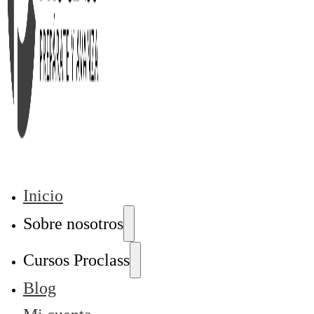
Inicio
Sobre nosotros
Cursos Proclass
Blog