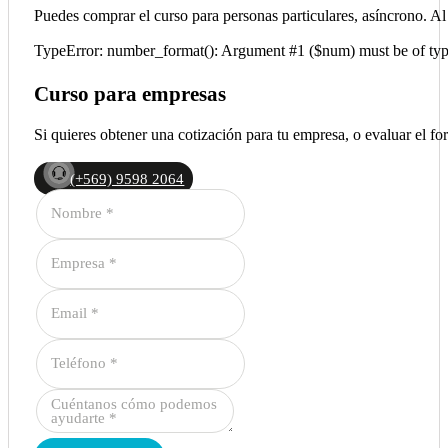
Puedes comprar el curso para personas particulares, asíncrono. Al
TypeError: number_format(): Argument #1 ($num) must be of type i
Curso para empresas
Si quieres obtener una cotización para tu empresa, o evaluar el 
(+569) 9598 2064