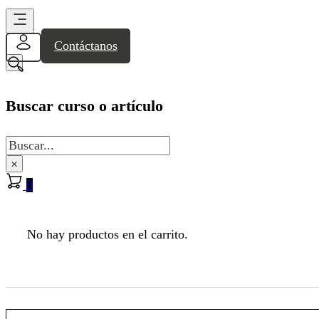
Contáctanos
Buscar curso o artículo
Buscar
×
0
No hay productos en el carrito.