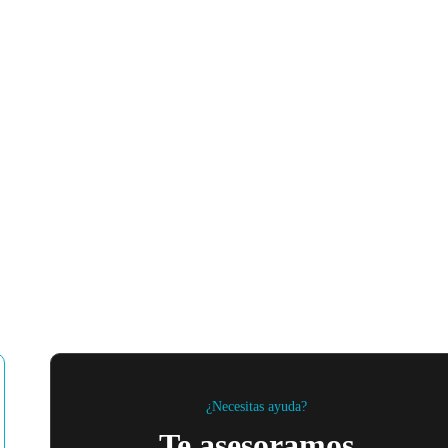
¿Necesitas ayuda?
Te asesoramos