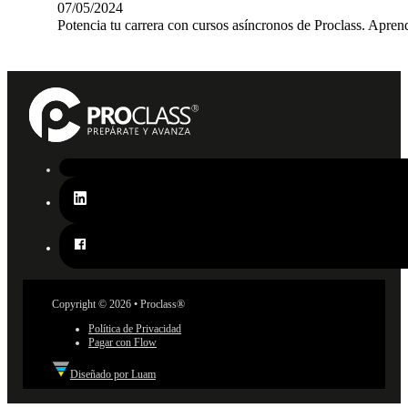
07/05/2024
Potencia tu carrera con cursos asíncronos de Proclass. Aprend
Copyright © 2026 • Proclass®
Política de Privacidad
Pagar con Flow
Diseñado por Luam