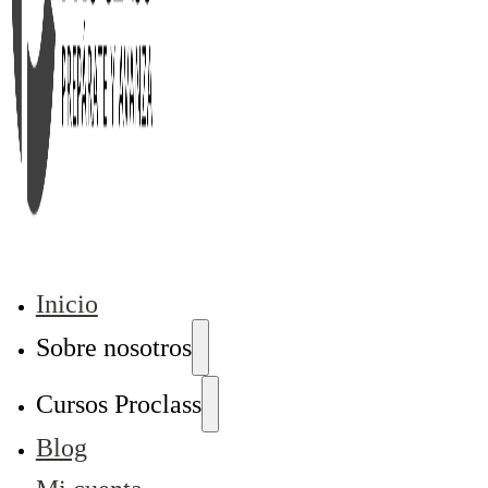
Inicio
Sobre nosotros
Cursos Proclass
Blog