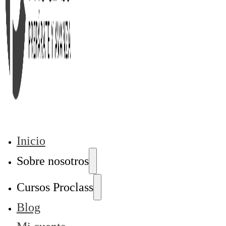
Inicio
Sobre nosotros
Cursos Proclass
Blog