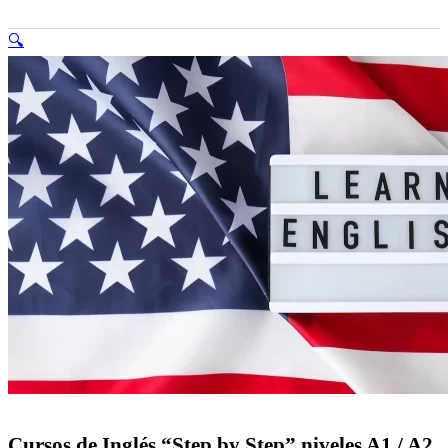
🔍
Cursos de Inglés “Step by Step” niveles A1 / A2