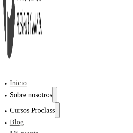
Inicio
Sobre nosotros
Cursos Proclass
Blog