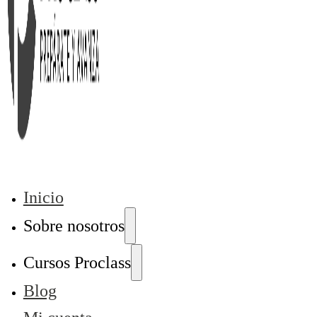
Inicio
Sobre nosotros
Cursos Proclass
Blog