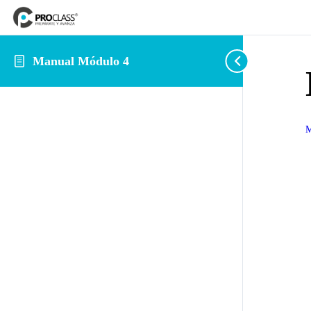
Manual Módulo 4
M