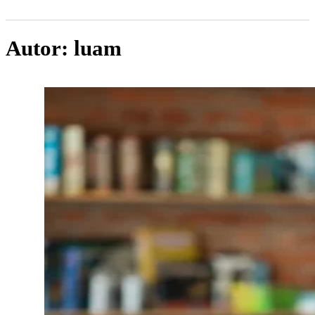
Autor:
luam