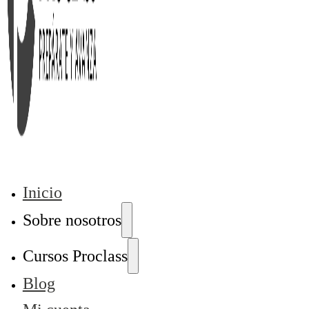
Inicio
Sobre nosotros
Cursos Proclass
Blog