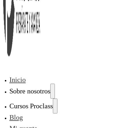
Inicio
Sobre nosotros
Cursos Proclass
Blog